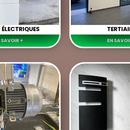
 ÉLECTRIQUES
TERTIAI
 SAVOIR +
EN SAVOI