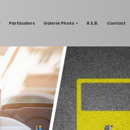
l
Particuliers
Galerie Photo
R.E.B.
Contact
Suivan