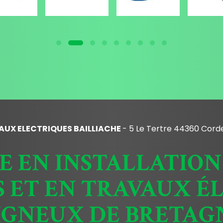
AUX ELECTRIQUES BAILLIACHE
- 5 Le Tertre 44360 Cord
TE EN INSTALLATION
 ET EN TRAVAUX É
IGNEUX DE BRETAG