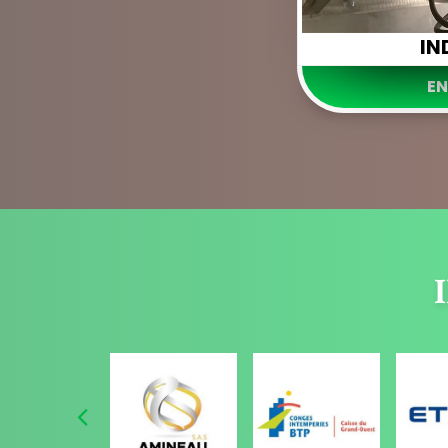
IN
EN