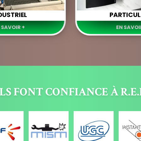
DUSTRIEL
PARTICUL
 SAVOIR +
EN SAVOI
ILS FONT CONFIANCE À R.E.