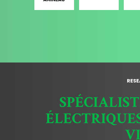
RESE
SPÉCIALIS
ÉLECTRIQUES
V