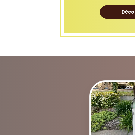
Décou